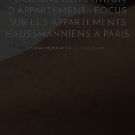
D’APPARTEMENT : FOCUS
SUR LES APPARTEMENTS
HAUSSMANNIENS À PARIS
SQUARE RENOVATION
ON 16 AOÛT 2023