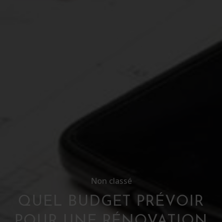
Non classé
QUEL BUDGET PRÉVOIR
POUR UNE RÉNOVATION