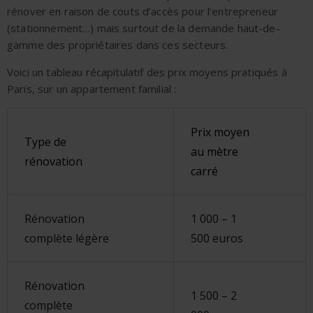
rénover en raison de couts d’accès pour l’entrepreneur
(stationnement…) mais surtout de la demande haut-de-
gamme des propriétaires dans ces secteurs.
Voici un tableau récapitulatif des prix moyens pratiqués à
Paris, sur un appartement familial :
Prix moyen
Type de
au mètre
rénovation
carré
Rénovation
1 000 – 1
complète légère
500 euros
Rénovation
1 500 – 2
complète