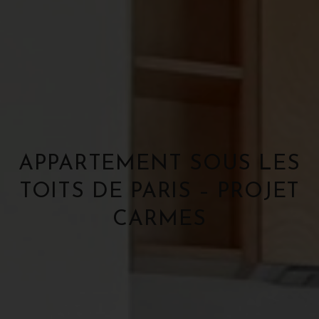
APPARTEMENT SOUS LES
TOITS DE PARIS – PROJET
CARMES