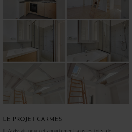
LE PROJET CARMES
Il s’agissait, pour cet
appartement sous les toits,
de