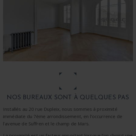
NOS BUREAUX SONT À QUELQUES PAS
Installés au 20 rue Dupleix, nous sommes à proximité
immédiate du 7
ème
arrondissement, en l’occurrence de
l’avenue de Suffren et le champ de Mars.
La proximité est un facteur important lorsque l’on choisit une